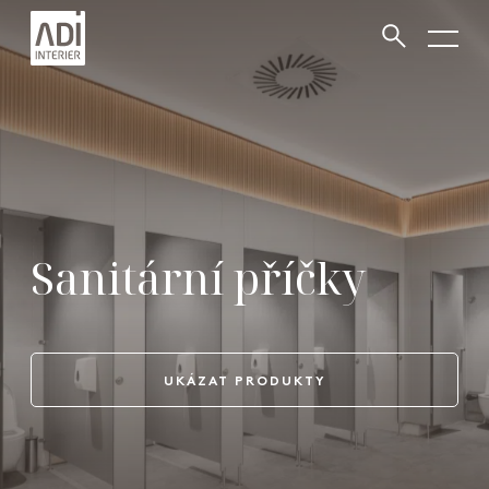
VYHLEDAT
Zavřít vyhledávání
Šatní skříňky
UKÁZAT PRODUKTY