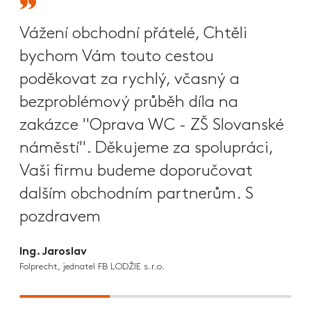
Vážení obchodní přátelé, Chtěli
bychom Vám touto cestou
poděkovat za rychlý, včasný a
bezproblémový průběh díla na
zakázce "Oprava WC - ZŠ Slovanské
náměstí". Děkujeme za spolupráci,
Vaši firmu budeme doporučovat
dalším obchodním partnerům. S
pozdravem
Ing. Jaroslav
Folprecht, jednatel FB LODŽIE s.r.o.