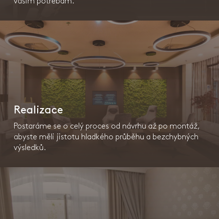
vašim potřebám.
Realizace
Postaráme se o celý proces od návrhu až po montáž,
abyste měli jistotu hladkého průběhu a bezchybných
výsledků.