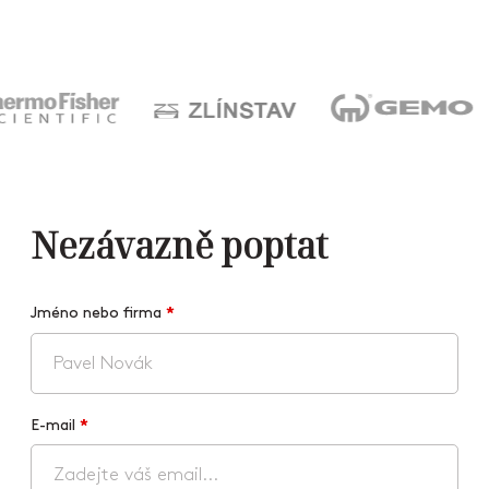
Nezávazně poptat
Jméno nebo firma
*
E-mail
*