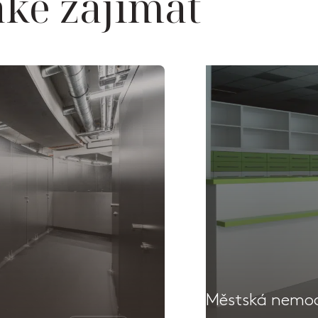
aké zajímat
Městská nemoc