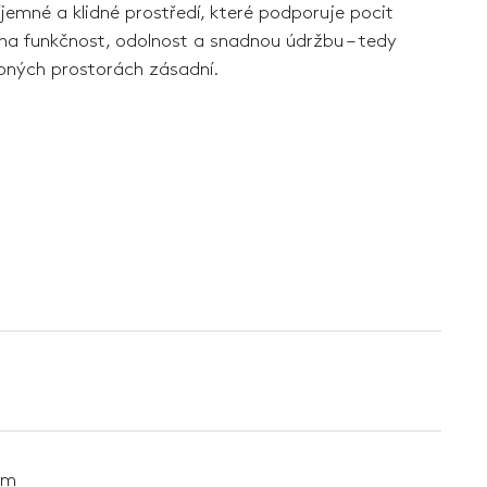
jemné a klidné prostředí, které podporuje pocit
na funkčnost, odolnost a snadnou údržbu – tedy
obných prostorách zásadní.
mm