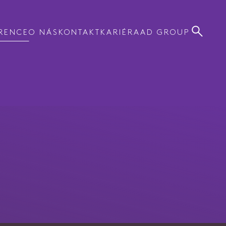
RENCE
O NÁS
KONTAKT
KARIÉRA
AD GROUP