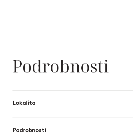
Podrobnosti
Lokalita
Podrobnosti