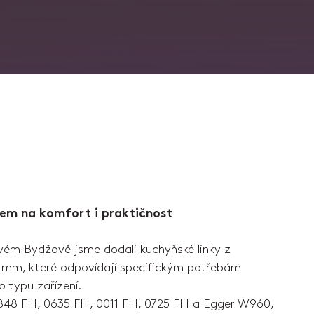
em na komfort i praktičnost
ém Bydžově jsme dodali kuchyňské linky z
25 mm, které odpovídají specifickým potřebám
 typu zařízení.
848 FH, 0635 FH, 0011 FH, 0725 FH a Egger W960,