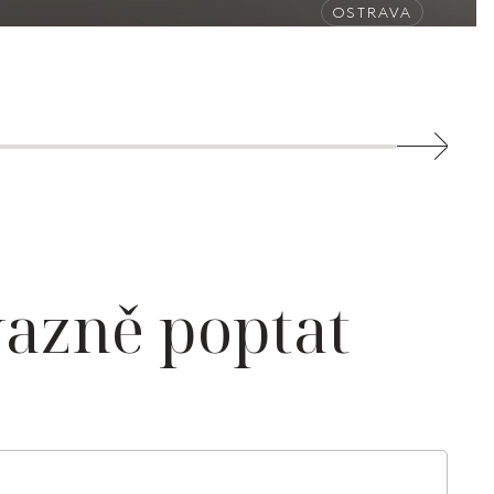
OSTRAVA
azně poptat