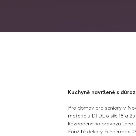
Kuchyně navržené s důraz
Pro domov pro seniory v Nov
materiálu DTDL o síle 18 a 
každodenního provozu tohoto
Použité dekory Fundermax 0