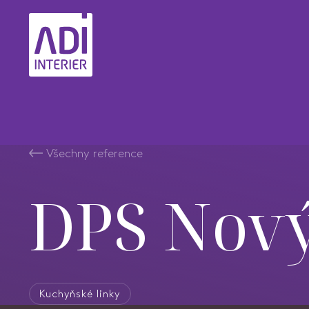
Všechny reference
DPS Nov
Kuchyňské linky