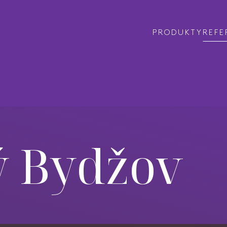
VYHLEDAT
PRODUKTY
REFE
Zavřít vyhledávání
ý Bydžov