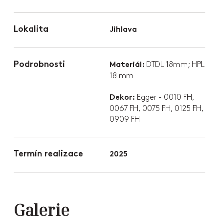
Lokalita
Jihlava
Podrobnosti
DTDL 18mm; HPL
Materiál:
18 mm
Egger - 0010 FH,
Dekor:
0067 FH, 0075 FH, 0125 FH,
0909 FH
Termín realizace
2025
Galerie