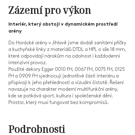
Zázemí pro výkon
Interiér, který obstojí v dynamickém prostředí
arény
Do Horácké arény v Jihlavě jsme dodali sanitární příčky
a kuchyňské linky z materiálů DTDL a HPL o síle 18 mm,
které odpovídají nárokům na odolnost i každodenní
intenzivní provoz.
Použité dekory Egger 0010 FH, 0067 FH, 0075 FH, 0125
FH a 0909 FH sjednocují jednotlivé části interiéru a
přispívají k jeho přehlednosti a vizuální čistotě. Řešení
navazuje na charakter moderní multifunkční arény,
kde se potkává sport, kultura i společenské dění.
Prostor, který musí fungovat bez kompromisů.
Podrobnosti