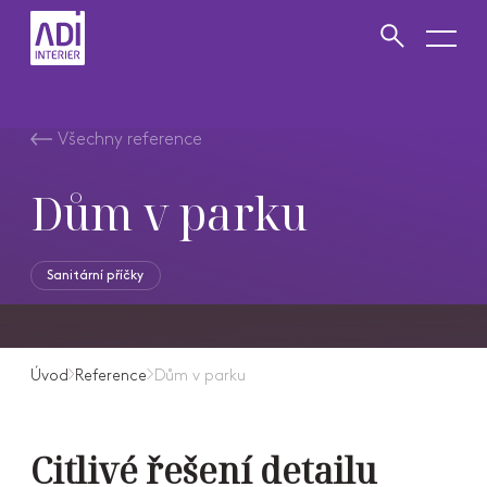
VYHLEDAT
Zavřít vyhledávání
Všechny reference
Dům v parku
Sanitární příčky
Úvod
Reference
Dům v parku
Citlivé řešení detailu