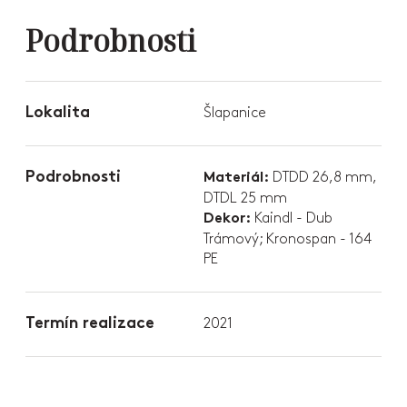
Podrobnosti
Lokalita
Šlapanice
Podrobnosti
DTDD 26,8 mm,
Materiál:
DTDL 25 mm
Kaindl - Dub
Dekor:
Trámový; Kronospan - 164
PE
Termín realizace
2021