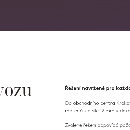
vozu
Řešení navržené pro každ
Do obchodního centra Krakov
materiálu o síle 12 mm v de
Zvolené řešení odpovídá pož