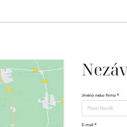
Nezáv
Jméno nebo firma
*
E-mail
*