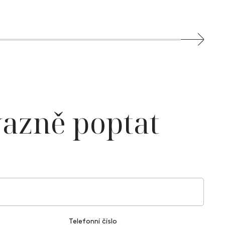
azně poptat
Telefonní číslo