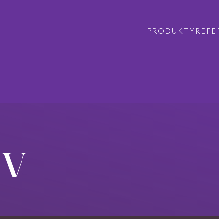
VYHLEDAT
PRODUKTY
REFE
Zavřít vyhledávání
ov