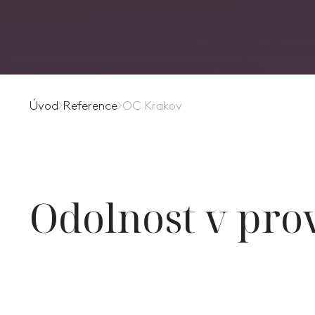
Úvod
Reference
OC Krakov
Odolnost v pro