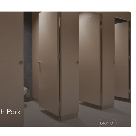
ch Park
BRNO