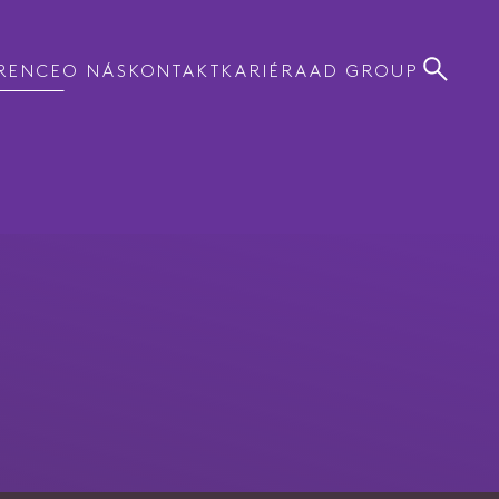
RENCE
O NÁS
KONTAKT
KARIÉRA
AD GROUP