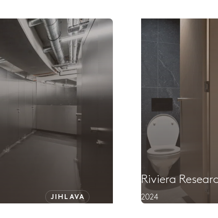
Riviera Resear
2024
JIHLAVA