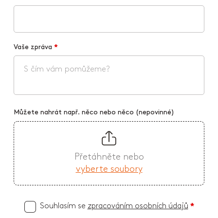
Vaše zpráva
*
Můžete nahrát např. něco nebo něco (nepovinné)
Přetáhněte nebo
vyberte soubory
Souhlasím se
zpracováním osobních údajů
*