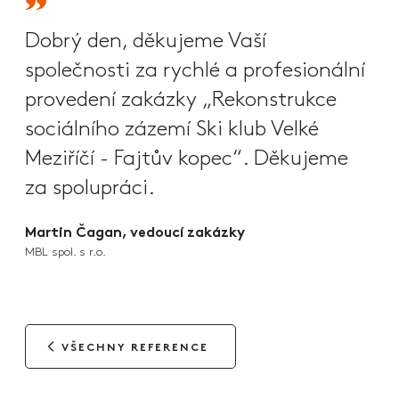
Dobrý den, děkujeme Vaší
společnosti za rychlé a profesionální
provedení zakázky „Rekonstrukce
sociálního zázemí Ski klub Velké
Meziříčí - Fajtův kopec“. Děkujeme
za spolupráci.
Martin Čagan, vedoucí zakázky
MBL spol. s r.o.
VŠECHNY REFERENCE