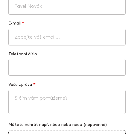
E-mail
*
Telefonní číslo
Vaše zpráva
*
Můžete nahrát např. něco nebo něco (nepovinné)