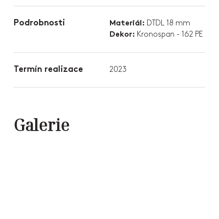
Podrobnosti
DTDL 18 mm
Materiál:
Kronospan - 162 PE
Dekor:
Termín realizace
2023
Galerie