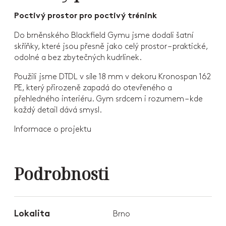
Poctivý prostor pro poctivý trénink
Do brněnského Blackfield Gymu jsme dodali šatní
skříňky, které jsou přesně jako celý prostor – praktické,
odolné a bez zbytečných kudrlinek.
Použili jsme DTDL v síle 18 mm v dekoru Kronospan 162
PE, který přirozeně zapadá do otevřeného a
přehledného interiéru. Gym srdcem i rozumem – kde
každý detail dává smysl.
Informace o projektu
Podrobnosti
Lokalita
Brno