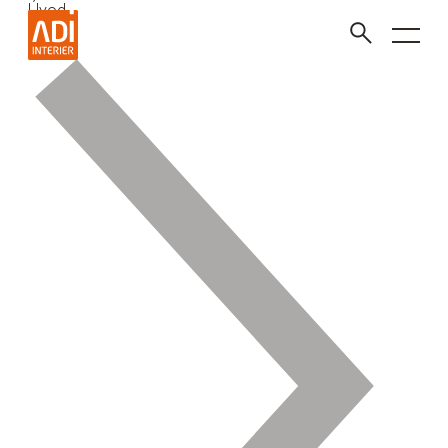
Úvod
VYHLEDAT
Zavřít vyhledávání